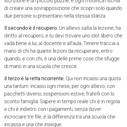
iscrizione è un piccolo puzzle, e ogni modifica rischia
di creare una sovrapposizione che scopri solo quando
due persone si presentano nella stessa stanza.
Il secondo è il recupero.
Un allievo salta la lezione, ha
diritto al recupero, e tu devi trovare uno slot libero che
vada bene a lui, al docente e all'aula. Tenere traccia a
mano di chi ha quante lezioni da recuperare, entro
quando, e con chi, è una delle prime cose che sfugge
di mano in una scuola che cresce.
Il terzo è la retta ricorrente.
Qui non incassi una quota
una tantum: incassi ogni mese, per ogni allievo, con
pacchetti diversi, sospensioni estive, fratelli con lo
sconto famiglia. Sapere in tempo reale chi è in regola
e chi è indietro con i pagamenti, senza dover
incrociare tre file, è la differenza tra una scuola che
incassa e una che insegue.